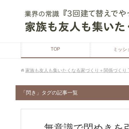
TOP
ミッシ
家族も友人も集いたくなる家づくり＋関係づくり
「閃き」タグの記事一覧
無意識で閃めきを