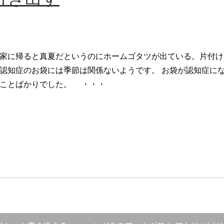
に帰ると真夏だというのにホームゴタツが出ている。片付け
認知症のお袋には季節は関係ないようです。 お袋が認知症に
ことばかりでした。 ・・・