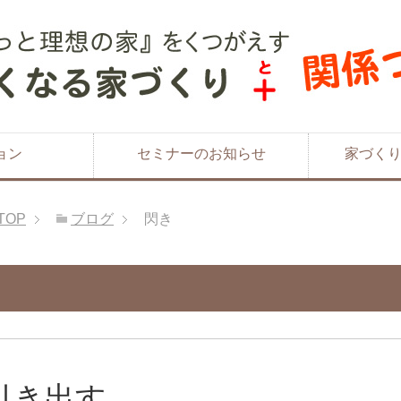
ョン
セミナーのお知らせ
家づく
TOP
ブログ
閃き
引き出す