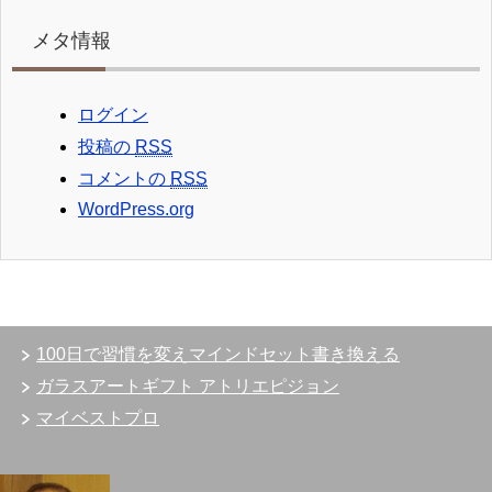
メタ情報
ログイン
投稿の
RSS
コメントの
RSS
WordPress.org
100日で習慣を変えマインドセット書き換える
ガラスアートギフト アトリエピジョン
マイベストプロ