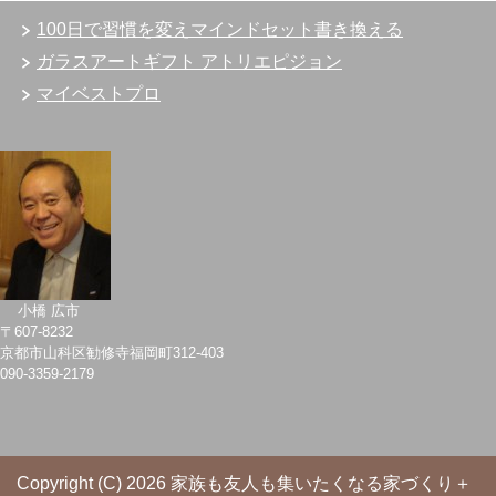
100日で習慣を変えマインドセット書き換える
ガラスアートギフト アトリエピジョン
マイベストプロ
小橋 広市
〒607-8232
京都市山科区勧修寺福岡町312-403
090-3359-2179
Copyright (C) 2026 家族も友人も集いたくなる家づくり＋