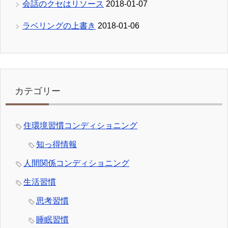
会話のクセはリソース
2018-01-07
ラベリングの上書き
2018-01-06
カテゴリー
住環境習慣コンディショニング
知っ得情報
人間関係コンディショニング
生活習慣
思考習慣
睡眠習慣