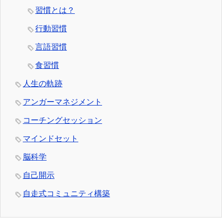
習慣とは？
行動習慣
言語習慣
食習慣
人生の軌跡
アンガーマネジメント
コーチングセッション
マインドセット
脳科学
自己開示
自走式コミュニティ構築