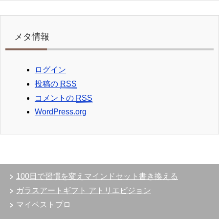
メタ情報
ログイン
投稿の
RSS
コメントの
RSS
WordPress.org
100日で習慣を変えマインドセット書き換える
ガラスアートギフト アトリエピジョン
マイベストプロ