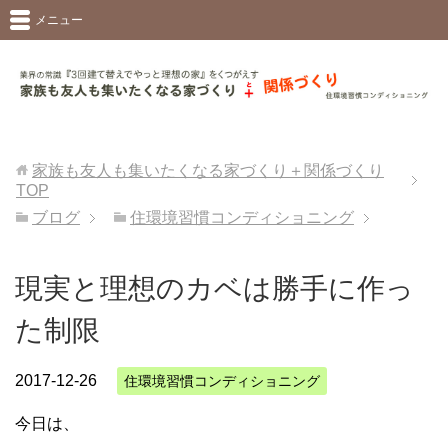
メニュー
家族も友人も集いたくなる家づくり＋関係づくり
TOP
ブログ
住環境習慣コンディショニング
現実と理想のカベは勝手に作っ
た制限
2017-12-26
住環境習慣コンディショニング
今日は、