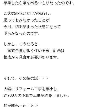
卒業したら家を出るつもりだったのです。
ご夫婦の想いだけが先行し、
思ってもみなかったことが
今回、切羽詰まった状態になって
明らかなったのです。
しかし、こうなると、
「家族全員が永く住める家」計画は
根底から見直す必要があります。
そして、その後の話・・・
大幅にリフォーム工事を縮小し、
約700万の予算で工事契約をしました。
私が関わったことで